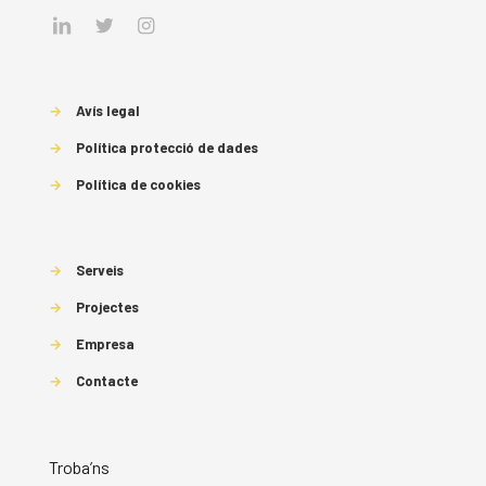
→
Avís legal
→
Política protecció de dades
→
Política de cookies
→
Serveis
→
Projectes
→
Empresa
→
Contacte
Troba’ns