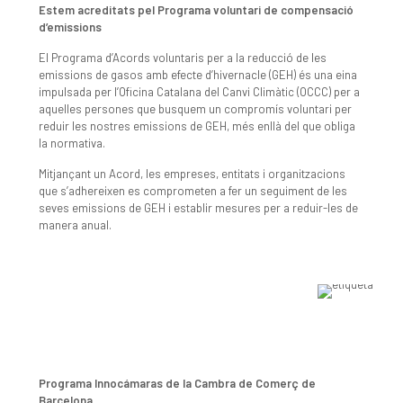
Estem acreditats pel Programa voluntari de compensació
d’emissions
El Programa d’Acords voluntaris per a la reducció de les
emissions de gasos amb efecte d’hivernacle (GEH) és una eina
impulsada per l’Oficina Catalana del Canvi Climàtic (OCCC) per a
aquelles persones que busquem un compromís voluntari per
reduir les nostres emissions de GEH, més enllà del que obliga
la normativa.
Mitjançant un Acord, les empreses, entitats i organitzacions
que s’adhereixen es comprometen a fer un seguiment de les
seves emissions de GEH i establir mesures per a reduir-les de
manera anual.
Programa Innocámaras de la Cambra de Comerç de
Barcelona