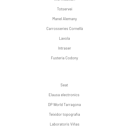
Totservei
Manel Alemany
Carrosseries Cornellà
Lavola
Intraser
Fusteria Codony
Seat
Elausa electronics
DP World Tarragona
Teixidor topografia
Laboratoris Viñas