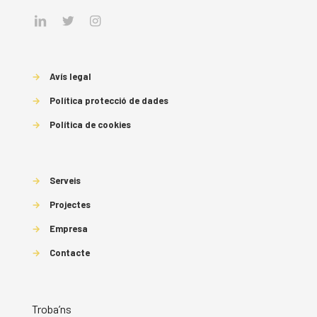
→
Avís legal
→
Política protecció de dades
→
Política de cookies
→
Serveis
→
Projectes
→
Empresa
→
Contacte
Troba’ns