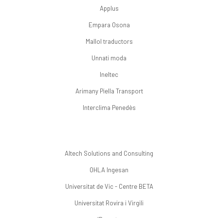
Applus
Empara Osona
Mallol traductors
Unnati moda
Ineltec
Arimany Piella Transport
Interclima Penedès
Altech Solutions and Consulting
OHLA Ingesan
Universitat de Vic - Centre BETA
Universitat Rovira i Virgili