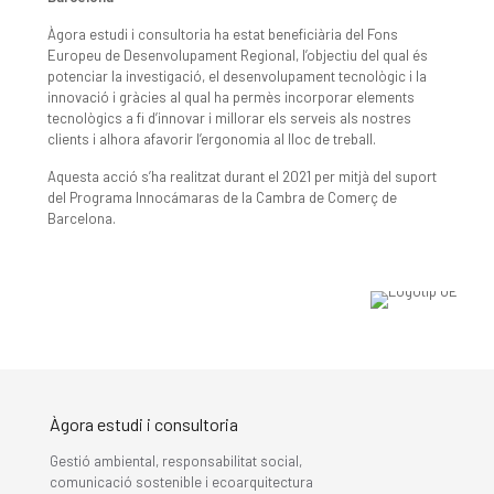
Àgora estudi i consultoria ha estat beneficiària del Fons
Europeu de Desenvolupament Regional, l’objectiu del qual és
potenciar la investigació, el desenvolupament tecnològic i la
innovació i gràcies al qual ha permès incorporar elements
tecnològics a fi d’innovar i millorar els serveis als nostres
clients i alhora afavorir l’ergonomia al lloc de treball.
Aquesta acció s’ha realitzat durant el 2021 per mitjà del suport
del Programa Innocámaras de la Cambra de Comerç de
Barcelona.
Àgora estudi i consultoria
Gestió ambiental, responsabilitat social,
comunicació sostenible i ecoarquitectura