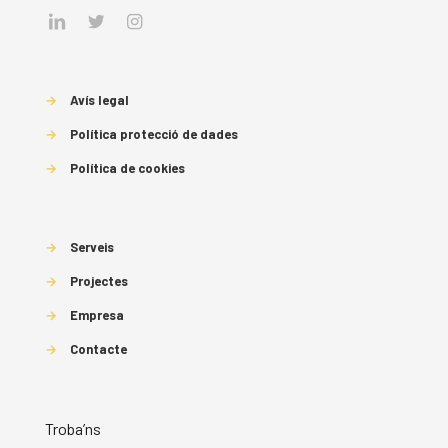
→
Avís legal
→
Política protecció de dades
→
Política de cookies
→
Serveis
→
Projectes
→
Empresa
→
Contacte
Troba’ns