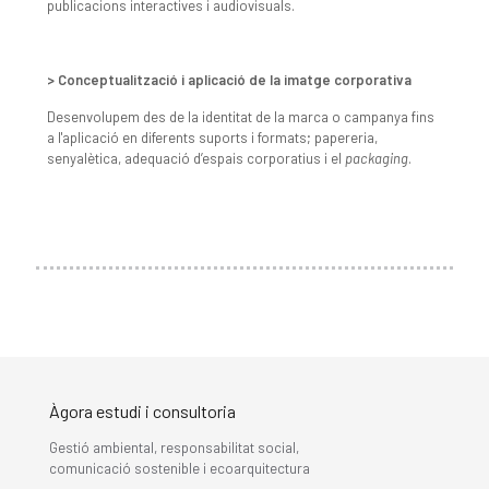
publicacions interactives i audiovisuals.
> Conceptualització i aplicació de la imatge corporativa
Desenvolupem des de la identitat de la marca o campanya fins
a l'aplicació en diferents suports i formats; papereria,
senyalètica, adequació d’espais corporatius i el
packaging
.
Àgora estudi i consultoria
Gestió ambiental, responsabilitat social,
comunicació sostenible i ecoarquitectura