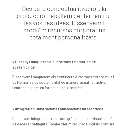
Des de la conceptualització a la
producció treballem per fer realitat
les vostres idees. Dissenyem i
produïm recursos corporatius
totalment personalitzats.
> Disseny i maquetació d'Informes i Memòries de
sostenibilitat
Dissenyem i maquetem els continguts d'Informes corporatius i
de Memòries de sostenibilitat de manera visual i atractiva.
L'entrega pot ser en format digital o imprès.
> Infografies, il·lustracions i publicacions interactives
Dissenyem infografies i recursos gràfics per a la visualització
de dades i continguts. També oferim recursos digitals com ara