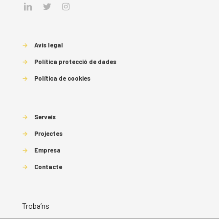
→
Avís legal
→
Política protecció de dades
→
Política de cookies
→
Serveis
→
Projectes
→
Empresa
→
Contacte
Troba’ns