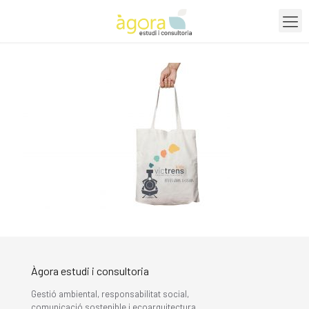
Àgora estudi i consultoria
Gestió ambiental, responsabilitat social,
comunicació sostenible i ecoarquitectura