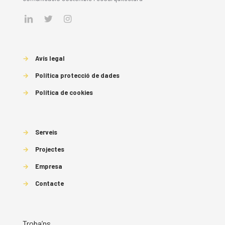
→
Avís legal
→
Política protecció de dades
→
Política de cookies
→
Serveis
→
Projectes
→
Empresa
→
Contacte
Troba’ns