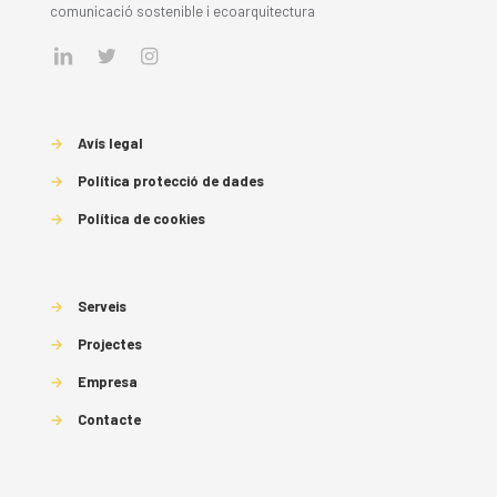
comunicació sostenible i ecoarquitectura
→
Avís legal
→
Política protecció de dades
→
Política de cookies
→
Serveis
→
Projectes
→
Empresa
→
Contacte