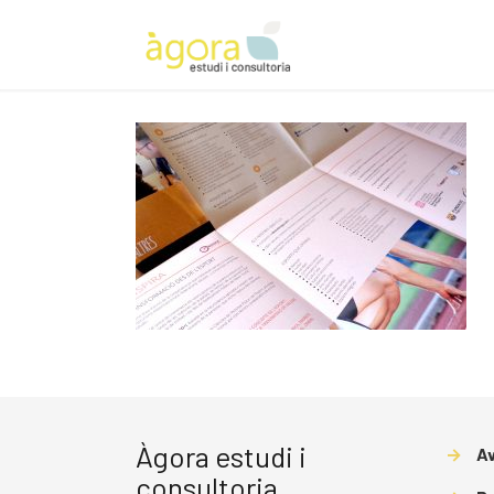
Àgora estudi i
→
Av
consultoria