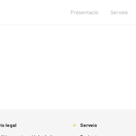
Presentació
Serveis
ís legal
→
Serveis