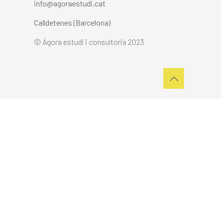
info@agoraestudi.cat
Calldetenes (Barcelona)
© Àgora estudi i consultoria 2023