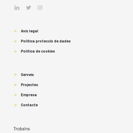
→
Avís legal
→
Política protecció de dades
→
Política de cookies
→
Serveis
→
Projectes
→
Empresa
→
Contacte
Troba’ns