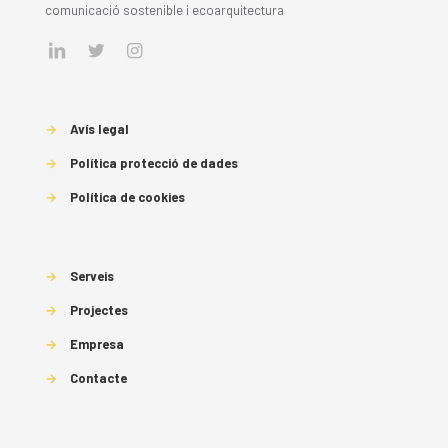
comunicació sostenible i ecoarquitectura
→
Avís legal
→
Política protecció de dades
→
Política de cookies
→
Serveis
→
Projectes
→
Empresa
→
Contacte